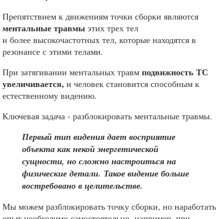
Препятствием к движениям точки сборки являются
ментальные травмы
этих трех тел
и более высокочастотных тел, которые находятся в
резонансе с этими телами.
подвижность ТС
При затягивании ментальных травм
увеличивается,
и человек становится способным к
естественному видению.
Ключевая задача - разблокировать ментальные травмы.
Первый тип видения дает восприятие
объекта как некой энергетической
сущности, но сложно настроиться на
физические детали. Такое видение больше
востребовано в целительстве.
Мы можем разблокировать точку сборки, но наработать
опыт необходимо самостоятельно, например, при