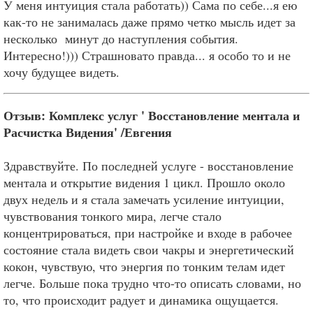
У меня интуиция стала работать)) Сама по себе...я ею
как-то не занималась даже прямо четко мысль идет за
несколько минут до наступления события.
Интересно!))) Страшновато правда... я особо то и не
хочу будущее видеть.
Отзыв: Комплекс услуг ' Восстановление ментала и
Расчистка Видения' /Евгения
Здравствуйте. По последней услуге - восстановление
ментала и открытие видения 1 цикл. Прошло около
двух недель и я стала замечать усиление интуиции,
чувствования тонкого мира, легче стало
концентрироваться, при настройке и входе в рабочее
состояние стала видеть свои чакры и энергетический
кокон, чувствую, что энергия по тонким телам идет
легче. Больше пока трудно что-то описать словами, но
то, что происходит радует и динамика ощущается.