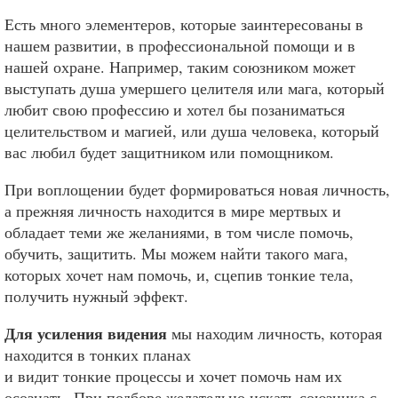
Есть много элементеров, которые заинтересованы в
нашем развитии, в профессиональной помощи и в
нашей охране. Например, таким союзником может
выступать душа умершего целителя или мага, который
любит свою профессию и хотел бы позаниматься
целительством и магией, или душа человека, который
вас любил будет защитником или помощником.
При воплощении будет формироваться новая личность,
а прежняя личность находится в мире мертвых и
обладает теми же желаниями, в том числе помочь,
обучить, защитить. Мы можем найти такого мага,
которых хочет нам помочь, и, сцепив тонкие тела,
получить нужный эффект.
Для усиления видения
мы находим личность, которая
находится в тонких планах
и видит тонкие процессы и хочет помочь нам их
осознать. При подборе желательно искать союзника с