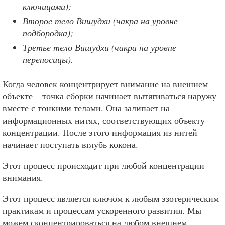
ключицами);
Второе тело Вишудхи (чакра на уровне
подбородка);
Третье тело Вишудхи (чакра на уровне
переносицы).
Когда человек концентрирует внимание на внешнем
объекте – точка сборки начинает вытягиваться наружу
вместе с тонкими телами. Она залипает на
информационных нитях, соответствующих объекту
концентрации. После этого информация из нитей
начинает поступать вглубь кокона.
Этот процесс происходит при любой концентрации
внимания.
Этот процесс является ключом к любым эзотерическим
практикам и процессам ускоренного развития. Мы
можем сконцентрироваться на любом внешнем