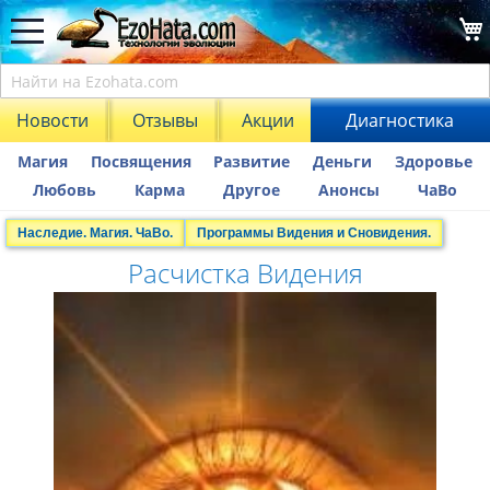
Новости
Отзывы
Акции
Диагностика
Магия
Посвящения
Развитие
Деньги
Здоровье
Любовь
Карма
Другое
Анонсы
ЧаВо
Наследие. Магия. ЧаВо.
Программы Видения и Сновидения.
Расчистка Видения