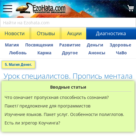
Новости
Отзывы
Акции
Диагностика
Магия
Посвящения
Развитие
Деньги
Здоровье
Любовь
Карма
Другое
Анонсы
ЧаВо
5. Магия Денег.
Урок специалистов. Пропись ментала
Вводные статьи
Что означает пропускная способность сознания?
Пакет/ предложение для программистов
Изучение языков. Пакет услуг. Особенности полиглотов.
Есть ли эгрегор Коучинга?