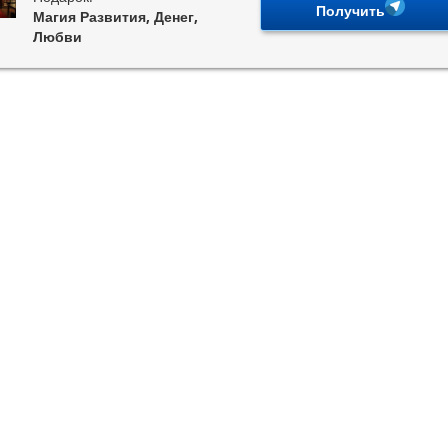
Получить
Магия Развития, Денег,
Любви