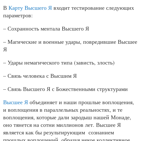
В
Карту Высшего Я
входит тестирование следующих
параметров:
– Сохранность ментала Высшего Я
– Магические и военные удары, повредившие Высшее
Я
– Удары немагического типа (зависть, злость)
– Связь человека с Высшим Я
– Связь Высшего Я с Божественными структурами
Высшее Я
объединяет и наши прошлые воплощения,
и воплощения в параллельных реальностях, и те
воплощения, которые дали зародыш нашей Монаде,
оно тянется на сотни миллионов лет. Высшее Я
является как бы результирующим сознанием
прошлых воплощений, образуя некое коллективное