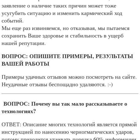
заявление о наличие таких причин может тоже
усугубить ситуацию и изменить кармический ход
событий.
Мы еще раз извиняемся, но отказывая, мы пытаемся
сохранить Ваше здоровье и стабильность в ущерб
нашей репутации.
ВОПРОС: ОПИШИТЕ ПРИМЕРЫ, РЕЗУЛЬТАТЫ
ВАШЕЙ РАБОТЫ
Примеры удачных отзывов можно посмотреть на сайте.
Неудачные отзывы беспощадно удаляются. :-)
ВОПРОС: Почему вы так мало рассказываете о
технологиях?
ОТВЕТ: Описание многих технологий является прямой
инструкцией по нанесению черногмагических ударов,
потому приходится утаивать порядка 60% информации.