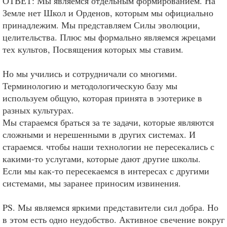
ОТВЕТ: Мы являемся отдельным формированием. На
Земле нет Школ и Орденов, которым мы официально
принадлежим. Мы представляем Силы эволюции,
целительства. Плюс мы формально являемся жрецами
тех культов, Посвящения которых мы ставим.
Но мы учились и сотрудничали со многими.
Терминологию и методологическую базу мы
используем общую, которая принята в эзотерике в
разных культурах.
Мы стараемся браться за те задачи, которые являются
сложными и нерешенными в других системах. И
стараемся. чтобы наши технологии не пересекались с
какими-то услугами, которые дают другие школы.
Если мы как-то пересекаемся в интересах с другими
системами, мы заранее приносим извинения.
PS. Мы являемся яркими предcтавители сил добра. Но
в этом есть одно неудобство. Активное свечение вокруг