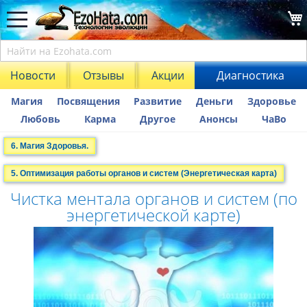
Новости
Отзывы
Акции
Диагностика
Магия
Посвящения
Развитие
Деньги
Здоровье
Любовь
Карма
Другое
Анонсы
ЧаВо
6. Магия Здоровья.
5. Оптимизация работы органов и систем (Энергетическая карта)
Чистка ментала органов и систем (по
энергетической карте)