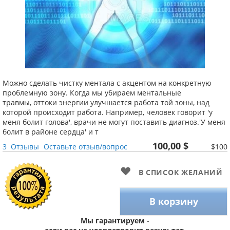
Можно сделать чистку ментала с акцентом на конкретную
проблемную зону. Когда мы убираем ментальные
травмы, оттоки энергии улучшается работа той зоны, над
которой происходит работа. Например, человек говорит 'у
меня болит голова', врачи не могут поставить диагноз.'У меня
болит в районе сердца' и т
100,00 $
3
Отзывы
Оставьте отзыв/вопрос
$100
В СПИСОК ЖЕЛАНИЙ
В корзину
Мы гарантируем -