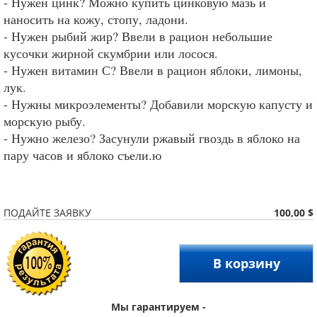
- Нужен цинк? Можно купить цинковую мазь и
наносить на кожу, стопу, ладони.
- Нужен рыбий жир? Ввели в рацион небольшие
кусочки жирной скумбрии или лосося.
- Нужен витамин С? Ввели в рацион яблоки, лимоны,
лук.
- Нужны микроэлементы? Добавили морскую капусту и
морскую рыбу.
- Нужно железо? Засунули ржавый гвоздь в яблоко на
пару часов и яблоко съели.ю
100,00 $
ПОДАЙТЕ ЗАЯВКУ
В корзину
Мы гарантируем -