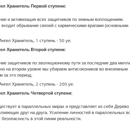
ел Хранитель Первой ступени:
ие и активизация всех защитников по земным воплощениям.
 входит обрывание связей с кармическими врагами (основными
.
Ангел Хранитель, 1 ступень - 50 уе.
ел Хранитель Второй ступени:
ие защитников по эволюционному пути за последние два милли
но на втором уровне мы убираем антисоюзников во внеземным
 за это период.
Ангел Хранитель, 2 ступень - 200 уе.
ел Хранитель Четвертой ступени:
ествует в параллельных мирах и представляет из себя Дерево
влияющих друг на друга. Усиление личностей в параллельных 
 безопасность в этой линии реальности.