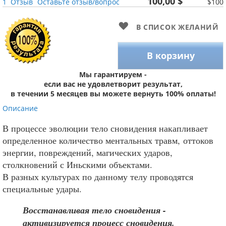
100,00 $
1
Отзыв
Оставьте отзыв/вопрос
$100
В СПИСОК ЖЕЛАНИЙ
В корзину
Мы гарантируем -
если вас не удовлетворит результат,
в течении 5 месяцев вы можете вернуть 100% оплаты!
Описание
В процессе эволюции тело сновидения накапливает
определенное количество ментальных травм, оттоков
энергии, повреждений, магических ударов,
столкновений с Иньскими объектами.
В разных культурах по данному телу проводятся
специальные удары.
Восстанавливая тело сновидения -
активизируется процесс сновидения.