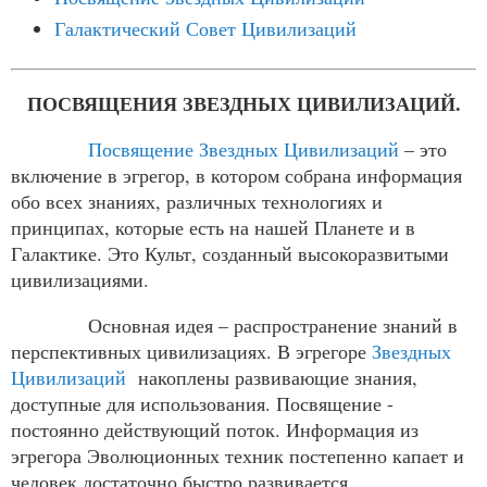
Галактический Совет Цивилизаций
ПОСВЯЩЕНИЯ ЗВЕЗДНЫХ ЦИВИЛИЗАЦИЙ.
Посвящение Звездных Цивилизаций
– это
включение в эгрегор, в котором собрана информация
обо всех знаниях, различных технологиях и
принципах, которые есть на нашей Планете и в
Галактике. Это Культ, созданный высокоразвитыми
цивилизациями.
Основная идея – распространение знаний в
перспективных цивилизациях. В эгрегоре
Звездных
Цивилизаций
накоплены развивающие знания,
доступные для использования. Посвящение -
постоянно действующий поток. Информация из
эгрегора Эволюционных техник постепенно капает и
человек достаточно быстро развивается.