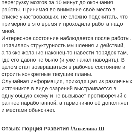
перегрузку
мозгов за 10 минут до окончания
работы. Принимая во внимание своё место в
списке участвовавших,
не сложно подсчитать, что
примерно в это время и проходила работа надо
мной.
Интересное состояние наблюдается после работы.
Появилась структурность мышления и действий,
а
также желание наконец-то навести порядок там,
где его давно не было (и уже начал наводить). В
целом стал возвращаться в рабочее состояние и
строить конкретные текущие планы.
Случайная информация, приходящая из различных
источников в виде озарений выстраивается в
одну
общую схему и не вызывает противоречий с
раннее наработанной, а гармонично её дополняет
и
местами объясняет.
Анжелика Ш
Отзыв: Порция Развития /