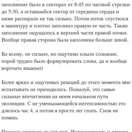
заполнение было в секторах от 8:45 по часовой стрелки
до 5:30, а оставшийся сектор от середины сердца и
ниже распирало не так сильно. Потом поток спустился
в манипуру и плотно заполнил правую ее часть. Также
заполнение ощущалось в верхней части правой почки.
Вообще правая сторона была наполнена больше левой.
Ко всему, не сильно, но ощутимо плыло сознание,
порой трудно было формулировать слова, да и вообще
ворочать языком))
Более ярких и ощутимых реакций до этого момента мне
испытывать не приходилось. Пожалуй, это самые
сильные впечатления на моем начальном пути
эволюции. С не уменьшающейся интенсивностью это
длилось час 4, а потом я просто лег спать. Снов не
помню.
Процесс ощущаю до сих пор. Интенсивность и степень