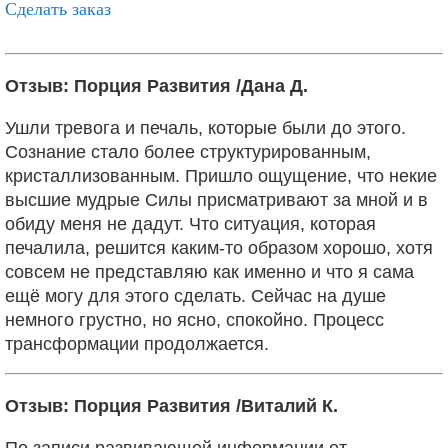
Сделать заказ
Отзыв: Порция Развития /Дана Д.
Ушли тревога и печаль, которые были до этого.
Сознание стало более структурированным,
кристаллизованным. Пришло ощущение, что некие
высшие мудрые Силы присматривают за мной и
в
обиду меня не дадут. Что ситуация, которая
печалила, решится каким-то образом хорошо, хотя
совсем не представляю как именно и что я сама
ещё могу для этого сделать. Сейчас на душе
немного
грустно, но ясно, спокойно. Процесс
трансформации продолжается.
Отзыв: Порция Развития /Виталий К.
По записи развивающей информации от