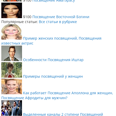
$100
Посвящение Аматэрасу
$100
Посвящение Восточной Богини
Популярные статьи:
Все статьи в рубрике
Пример женских посвящений, Посвящения
известных актрис
Особенности Посвящения Иштар
Примеры посвящений у женщин
Как работает Посвящение Аполлона для женщин,
Посвящение Афродиты для мужчин?
Выделенные каналы 2 ступени Посвящений