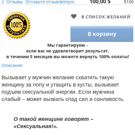
100,00 $
2
Отзывы
Оставьте отзыв/вопрос
$100
В СПИСОК ЖЕЛАНИЙ
В корзину
Мы гарантируем -
если вас не удовлетворит результат,
в течении 5 месяцев вы можете вернуть 100% оплаты!
Описание
Вызывает у мужчин желание схватить такую
женщину за попу и
утащить в кусты, вызывает
подъем сексуальной энергии.
Если мужчина
слабый – может вызвать спад сил и сонливость.
О такой женщине говорят –
«Сексуальная!».