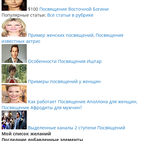
$100
Посвящение Восточной Богини
Популярные статьи:
Все статьи в рубрике
Пример женских посвящений, Посвящения
известных актрис
Особенности Посвящения Иштар
Примеры посвящений у женщин
Как работает Посвящение Аполлона для женщин,
Посвящение Афродиты для мужчин?
Выделенные каналы 2 ступени Посвящений
Мой список желаний
Последние добавленные элементы