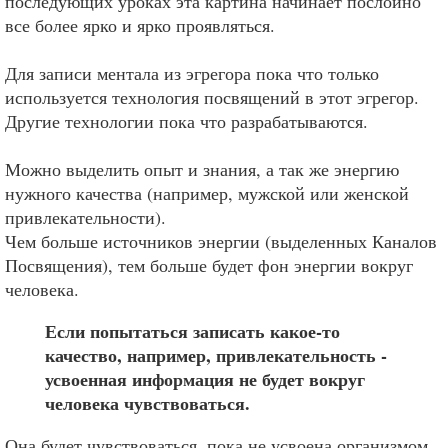
последующих уроках эта картина начинает послойно
все более ярко и ярко проявляться.
Для записи ментала из эгрегора пока что только
используется технология посвящений в этот эгрегор.
Другие технологии пока что разрабатываются.
Можно выделить опыт и знания, а так же энергию
нужного качества (например, мужской или женской
привлекательности).
Чем больше источников энергии (выделенных Каналов
Посвящения), тем больше будет фон энергии вокруг
человека.
Если попытаться записать какое-то
качество, например, привлекательность -
усвоенная информация не будет вокруг
человека чувствоваться.
Она будет чувствоваться, пока не усвоена организмом.