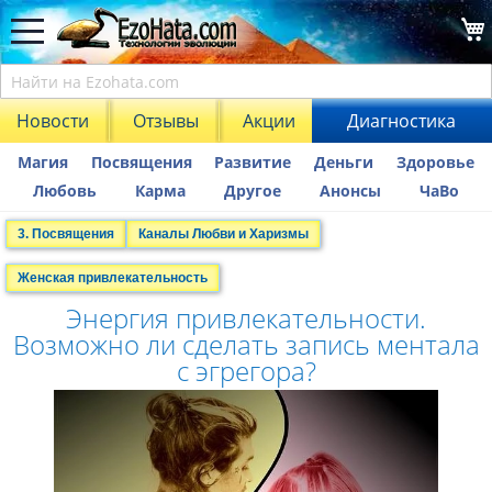
Новости
Отзывы
Акции
Диагностика
Магия
Посвящения
Развитие
Деньги
Здоровье
Любовь
Карма
Другое
Анонсы
ЧаВо
3. Посвящения
Каналы Любви и Харизмы
Женская привлекательность
Энергия привлекательности.
Возможно ли сделать запись ментала
с эгрегора?