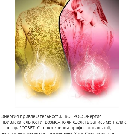
Энергия привлекательности. ВОПРОС: Энергия
привлекательности. Возможно ли сделать запись ментала с
эгрегора?ОТВЕТ: С точки зрения профессиональной,
наилучший результат показывает Урок Специалистов.