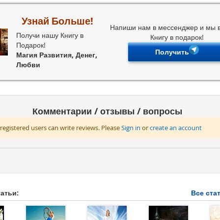
Узнай Больше!
Напиши нам в мессенджер и мы
Получи нашу Книгу в
Книгу в подарок!
Подарок!
Получить
Магия Развития, Денег,
Любви
Комментарии / отзывы / вопросы
registered users can write reviews. Please
Sign in
or
create an account
атьи:
Все ста