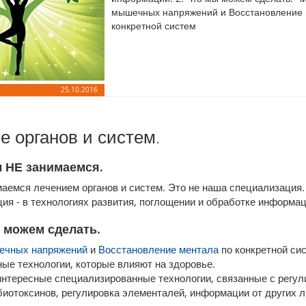
мышечных напряжений и Восстановление 
конкретной систем
25.10.2016
е органов и систем.
ы НЕ занимаемся.
аемся лечением органов и систем. Это не наша специализация
ия - в технологиях развития, поглощении и обработке информац
ы можем сделать.
ечных напряжений
и
Восстановление ментала
по конкретной сис
ые технологии, которые влияют на здоровье.
интересные специализированные технологии, связанные с регул
биотоксинов, регулировка элементалей, информации от других 