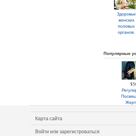
Здоровье
женских
половых
органов.
Популярные ус
$5
Регули
Посвя
Жерт
Карта сайта
Войти или зарегистроваться