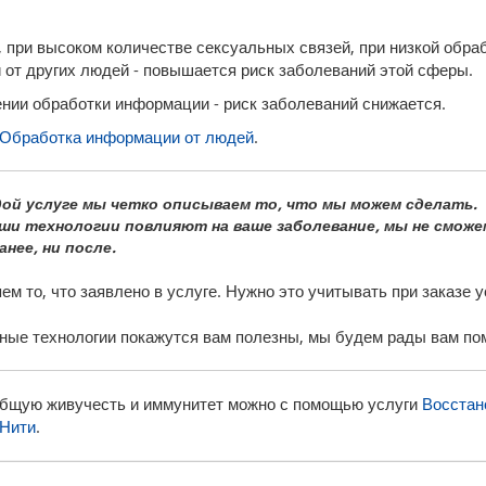
, при высоком количестве сексуальных связей, при низкой обра
от других людей - повышается риск заболеваний этой сферы.
нии обработки информации - риск заболеваний снижается.
Обработка информации от людей
.
дой услуге мы четко описываем то, что мы можем сделать.
аши технологии повлияют на ваше заболевание, мы не смож
анее, ни после.
м то, что заявлено в услуге. Нужно это учитывать при заказе у
ные технологии покажутся вам полезны, мы будем рады вам по
бщую живучесть и иммунитет можно с помощью услуги
Восстан
 Нити
.