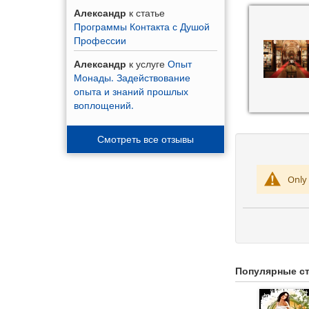
Александр
к статье
Программы Контакта с Душой
Профессии
Александр
к услуге
Опыт
Монады. Задействование
опыта и знаний прошлых
воплощений.
Смотреть все отзывы
Only 
Популярные ст