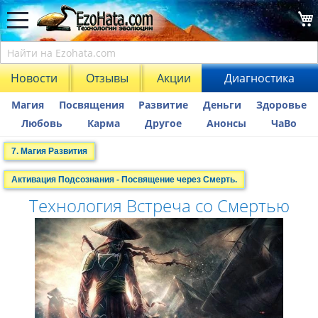
Новости
Отзывы
Акции
Диагностика
Магия
Посвящения
Развитие
Деньги
Здоровье
Любовь
Карма
Другое
Анонсы
ЧаВо
7. Магия Развития
Активация Подсознания - Посвящение через Смерть.
Технология Встреча со Смертью