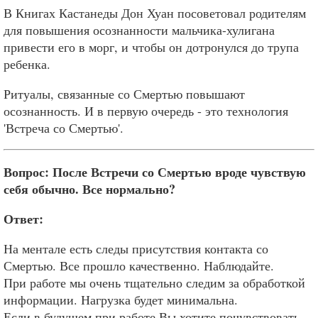
В Книгах Кастанеды Дон Хуан посоветовал родителям
для повышения осознанности мальчика-хулигана
привести его в морг, и чтобы он дотронулся до трупа
ребенка.
Ритуалы, связанные со Смертью повышают
осознанность. И в первую очередь - это технология
'Встреча со Смертью'.
Вопрос: После Встречи со Смертью вроде чувствую
себя обычно. Все нормально?
Ответ:
На ментале есть следы присутствия контакта со
Смертью. Все прошло качественно. Наблюдайте.
При работе мы очень тщательно следим за обработкой
информации. Нагрузка будет минимальна.
Если в будущем при работе Вы хотите почувствовать