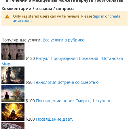
в течении 5 месяцев вы можете вернуть 100% оплаты!
Комментарии / отзывы / вопросы
Only registered users can write reviews. Please
Sign in
or
create
an account
Популярные услуги:
Все услуги в рубрике
$120
Ритуал Пробуждения Сознания - Остановка
Мира
$50
Технология Встреча со Смертью
$100
Посвящение через Смерть, 1 ступень
$200
Посвящение Даат.