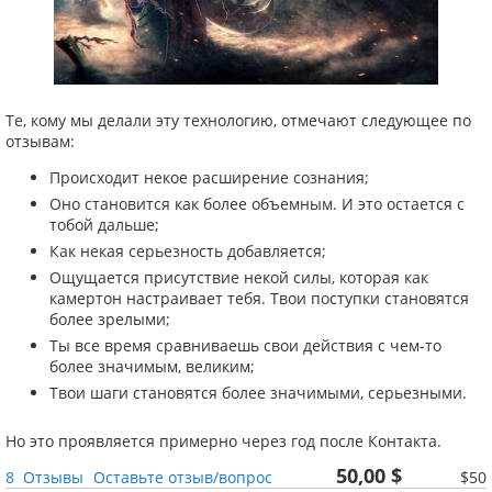
Те, кому мы делали эту технологию, отмечают следующее по
отзывам:
Происходит некое расширение сознания;
Оно становится как более объемным. И это остается с
тобой дальше;
Как некая серьезность добавляется;
Ощущается присутствие некой силы, которая как
камертон настраивает тебя. Твои поступки становятся
более зрелыми;
Ты все время сравниваешь свои действия с чем-то
более значимым, великим;
Твои шаги становятся более значимыми, серьезными.
Но это проявляется примерно через год после Контакта.
50,00 $
8
Отзывы
Оставьте отзыв/вопрос
$50