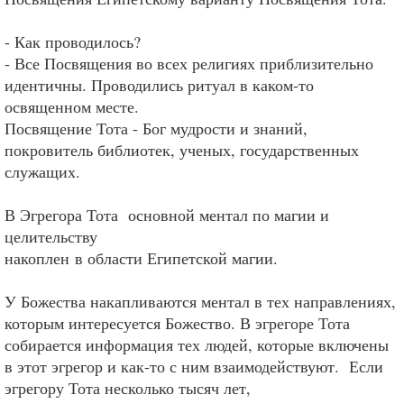
- Как проводилось?
- Все Посвящения во всех религиях приблизительно
идентичны. Проводились ритуал в каком-то
освященном месте.
Посвящение Тота - Бог мудрости и знаний,
покровитель библиотек, ученых, государственных
служащих.
В Эгрегора Тота основной ментал по магии и
целительству
накоплен в области Египетской магии.
У Божества накапливаются ментал в тех направлениях,
которым интересуется Божество. В эгрегоре Тота
собирается информация тех людей, которые включены
в этот эгрегор и как-то с ним взаимодействуют. Если
эгрегору Тота несколько тысяч лет,