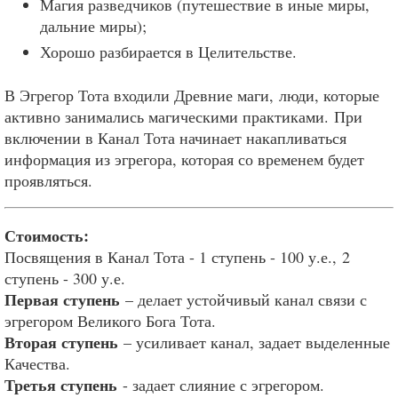
Магия разведчиков (путешествие в иные миры,
дальние миры);
Хорошо разбирается в Целительстве.
В Эгрегор Тота входили Древние маги, люди, которые
активно занимались магическими практиками. При
включении в Канал Тота начинает накапливаться
информация из эгрегора, которая со временем будет
проявляться.
Стоимость:
Посвящения в Канал Тота - 1 ступень - 100 у.е., 2
ступень - 300 у.е.
Первая ступень
– делает устойчивый канал связи с
эгрегором Великого Бога Тота.
Вторая ступень
– усиливает канал, задает выделенные
Качества.
Третья ступень
- задает слияние с эгрегором.