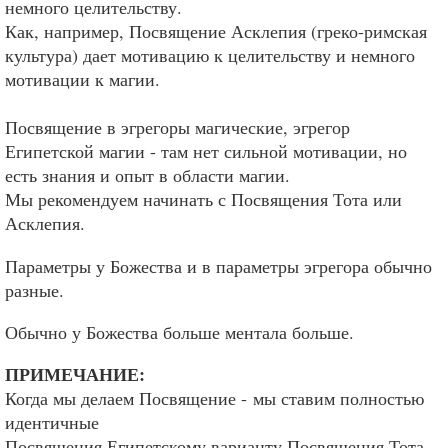
немного целительству.
Как, например, Посвящение Асклепия (греко-римская
культура) дает мотивацию к целительству и немного
мотивации к магии.
Посвящение в эгрегоры магические, эгрегор
Египетской магии - там нет сильной мотивации, но
есть знания и опыт в области магии.
Мы рекомендуем начинать с Посвящения Тота или
Асклепия.
Параметры у Божества и в параметры эгрегора обычно
разные.
Обычно у Божества больше ментала больше.
ПРИМЕЧАНИЕ:
Когда мы делаем Посвящение - мы ставим полностью
идентичные
Посвящения Египетскому варианту Посвящения Тота.