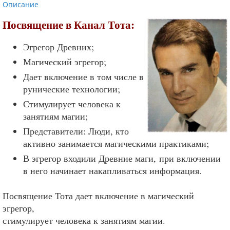
Описание
Посвящение в Канал Тота:
Эгрегор Древних;
Магический эгрегор;
Дает включение в том числе в
рунические технологии;
Стимулирует человека к
занятиям магии;
Представители: Люди, кто
активно занимается магическими практиками;
В эгрегор входили Древние маги, при включении
в него начинает накапливаться информация.
Посвящение Тота дает включение в магический
эгрегор,
стимулирует человека к занятиям магии.