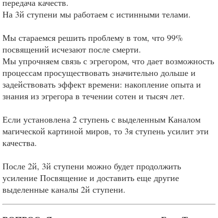
передача качеств.
На 3й ступени мы работаем с истинными телами.
Мы стараемся решить проблему в том, что 99%
посвящений исчезают после смерти.
Мы упрочняем связь с эгрегором, что дает возможность
процессам просуществовать значительно дольше и
задействовать эффект времени: накопление опыта и
знания из эгрегора в течении сотен и тысяч лет.
Если установлена 2 ступень с выделенным Каналом
магической картиной миров, то 3я ступень усилит эти
качества.
После 2й, 3й ступени можно будет продолжить
усиление Посвящение и доставить еще другие
выделенные каналы 2й ступени.