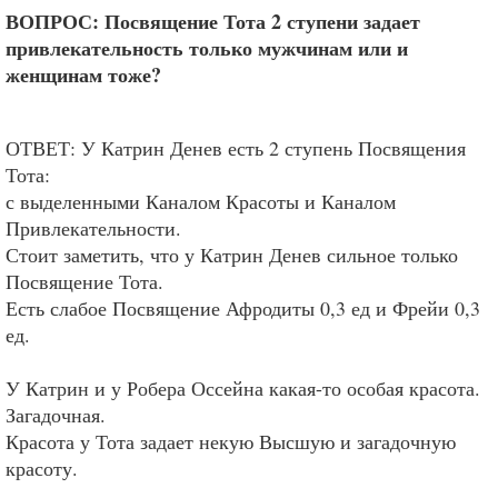
ВОПРОС: Посвящение Тота 2 ступени задает
привлекательность только мужчинам или и
женщинам тоже?
ОТВЕТ: У Катрин Денев есть 2 ступень Посвящения
Тота:
с выделенными Каналом Красоты и Каналом
Привлекательности.
Стоит заметить, что у Катрин Денев сильное только
Посвящение Тота.
Есть слабое Посвящение Афродиты 0,3 ед и Фрейи 0,3
ед.
У Катрин и у Робера Оссейна какая-то особая красота.
Загадочная.
Красота у Тота задает некую Высшую и загадочную
красоту.