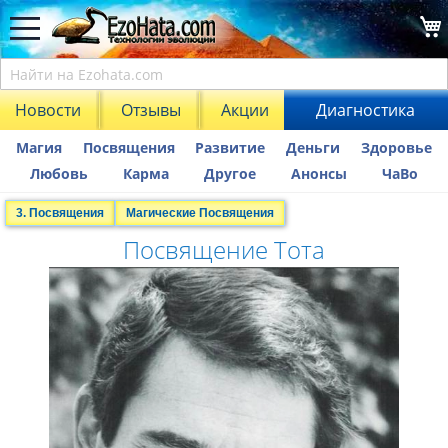
Новости
Отзывы
Акции
Диагностика
Магия
Посвящения
Развитие
Деньги
Здоровье
Любовь
Карма
Другое
Анонсы
ЧаВо
3. Посвящения
Магические Посвящения
Посвящение Тота