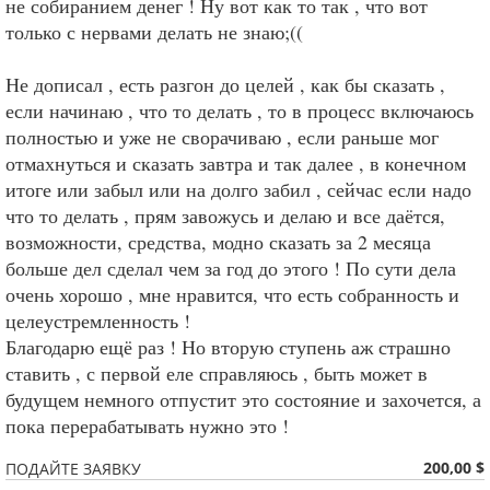
не собиранием денег ! Ну вот как то так , что вот
только с нервами делать не знаю;((
Не дописал , есть разгон до целей , как бы сказать ,
если начинаю , что то делать , то в процесс включаюсь
полностью и уже не сворачиваю , если раньше мог
отмахнуться и сказать завтра и так далее , в конечном
итоге или забыл или на долго забил , сейчас если надо
что то делать , прям завожусь и делаю и все даётся,
возможности, средства, модно сказать за 2 месяца
больше дел сделал чем за год до этого ! По сути дела
очень хорошо , мне нравится, что есть собранность и
целеустремленность !
Благодарю ещё раз ! Но вторую ступень аж страшно
ставить , с первой еле справляюсь , быть может в
будущем немного отпустит это состояние и захочется, а
пока перерабатывать нужно это !
200,00 $
ПОДАЙТЕ ЗАЯВКУ