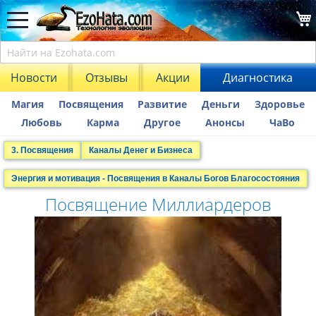
Новости
Отзывы
Акции
Диагностика
Магия
Посвящения
Развитие
Деньги
Здоровье
Любовь
Карма
Другое
Анонсы
ЧаВо
3. Посвящения
Каналы Денег и Бизнеса
Энергия и мотивация - Посвящения в Каналы Богов Благосостояния
Посвящение Миллиардеров