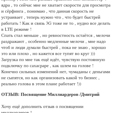
ядра , то сейчас мне не хватает скорости для просмотра
и сёрфинга , понимаю , что данная скорость не
устраивает , теперь нужно что , что будет быстрей
работать ! Как и связь 3G тоже не то , нудно все делать
в LTE режиме !
Спать стал меньше , но ревностность остаётся , мелочи
раздражают , особенно медленные мелочи , мне надо
чтоб и люди думали быстрей , пока не знаю , хорошо
это или плохо , но кажется все тупят во круг )))
Загрузка по мне так ещё идёт, чувствую постоянную
подключку по сахасраре , как шлем на голове !
Конечно сильных изменений нет, чумаданы с деньгами
не сыпятся, но как организовать какой то бизнес ,
реально голова в этом плане работает !))
ОТЗЫВ: Посвящение Миллиардеров /Дмитрий
Хочу ещё дополнить отзыв о посвящении
миллиардеров !