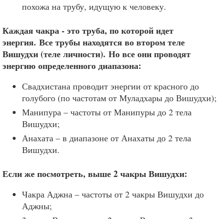
похожа на трубу, идущую к человеку.
Каждая чакра - это труба, по которой идет
энергия. Все трубы находятся во втором теле
Вишудхи (теле личности). Но все они проводят
энергию определенного диапазона:
Свадхистана проводит энергии от красного до
голубого (по частотам от Муладхары до Вишудхи);
Манипура – частоты от Манипуры до 2 тела
Вишудхи;
Анахата – в диапазоне от Анахаты до 2 тела
Вишудхи.
Если же посмотреть, выше 2 чакры Вишудхи:
Чакра Аджна – частоты от 2 чакры Вишудхи до
Аджны;