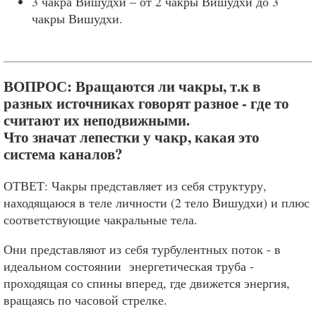
3 чакра Вишудхи – от 2 чакры Вишудхи до 3
чакры Вишудхи.
ВОПРОС: Вращаются ли чакры, т.к в
разных источниках говорят разное - где то
считают их неподвижными.
Что значат лепестки у чакр, какая это
система каналов?
ОТВЕТ: Чакры представляет из себя структуру,
находящаюся в теле личности (2 тело Вишудхи) и плюс
соответствующие чакральные тела.
Они представляют из себя турбулентных поток - в
идеальном состоянии энергетическая труба -
проходящая со спины вперед, где движется энергия,
вращаясь по часовой стрелке.