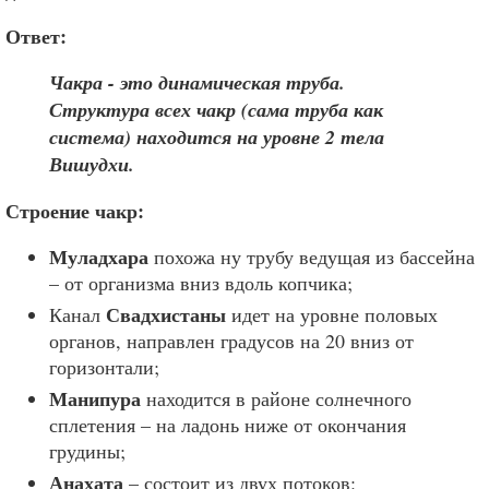
Ответ:
Чакра - это динамическая труба.
Структура всех чакр (сама труба как
система) находится на уровне 2 тела
Вишудхи.
Строение чакр:
Муладхара
похожа ну трубу ведущая из бассейна
– от организма вниз вдоль копчика;
Свадхистаны
Канал
идет на уровне половых
органов, направлен градусов на 20 вниз от
горизонтали;
Манипура
находится в районе солнечного
сплетения – на ладонь ниже от окончания
грудины;
Анахата
– состоит из двух потоков: