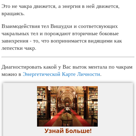
Это не чакра движется, а энергия в ней движется,
вращаясь.
Взаимодействия тел Вишудхи и соответсвующих
чакральных тел и порождают вторичные боковые
завихрения - то, что вопринимается видящими как
лепестки чакр.
Диагностировать какой у Вас выток ментала по чакрам
можно в
Энергетической Карте Личности
.
Узнай Больше!