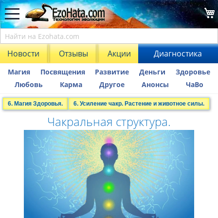
Новости
Отзывы
Акции
Диагностика
Магия
Посвящения
Развитие
Деньги
Здоровье
Любовь
Карма
Другое
Анонсы
ЧаВо
6. Магия Здоровья.
6. Усиление чакр. Растение и животное силы.
Чакральная структура.