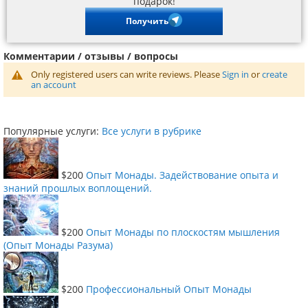
подарок!
Получить
Комментарии / отзывы / вопросы
Only registered users can write reviews. Please
Sign in
or
create
an account
Популярные услуги:
Все услуги в рубрике
$200
Опыт Монады. Задействование опыта и
знаний прошлых воплощений.
$200
Опыт Монады по плоскостям мышления
(Опыт Монады Разума)
$200
Профессиональный Опыт Монады