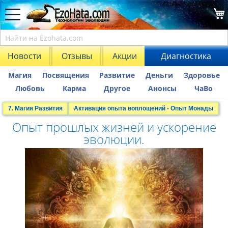
Новости
Отзывы
Акции
Диагностика
Магия
Посвящения
Развитие
Деньги
Здоровье
Любовь
Карма
Другое
Анонсы
ЧаВо
7. Магия Развития
Активация опыта воплощений - Опыт Монады
Опыт прошлых жизней и ускорение
эволюции.